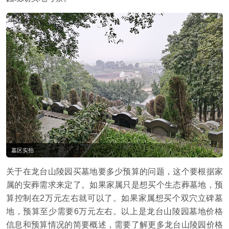
墓区实拍
关于在龙台山陵园买墓地要多少预算的问题，这个要根据家
属的安葬需求来定了。如果家属只是想买个生态葬墓地，预
算控制在2万元左右就可以了。如果家属想买个双穴立碑墓
地，预算至少需要6万元左右。以上是龙台山陵园墓地价格
信息和预算情况的简要概述，需要了解更多龙台山陵园价格