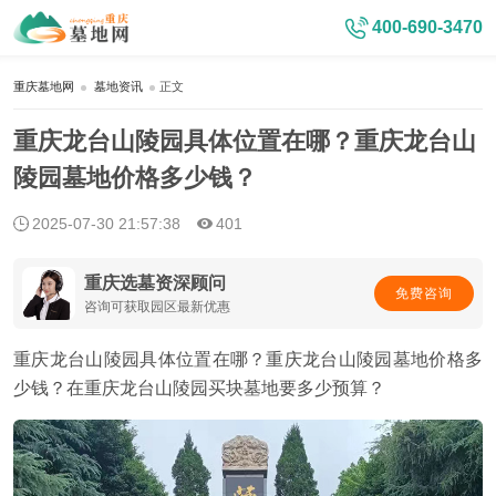
400-690-3470
重庆墓地网
墓地资讯
正文
重庆龙台山陵园具体位置在哪？重庆龙台山
陵园墓地价格多少钱？
2025-07-30 21:57:38
401
重庆选墓资深顾问
免费咨询
咨询可获取园区最新优惠
重庆龙台山陵园具体位置在哪？重庆龙台山陵园墓地价格多
少钱？在重庆龙台山陵园买块墓地要多少预算？