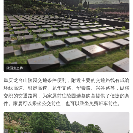
陵园生态葬
重庆龙台山陵园交通条件便利，附近主要的交通路线有成渝
环线高速、银昆高速、龙华支路、华泰路、兴谷路等，纵横
交织的交通路网，为家属前往陵园选墓购墓提供了便捷的条
件。家属可以乘坐公交前往，也可以乘坐免费班车前往。