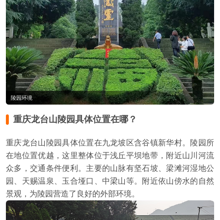
陵园环境
重庆龙台山陵园具体位置在哪？
重庆龙台山陵园具体位置在九龙坡区含谷镇新华村。陵园所
在地位置优越，这里整体位于浅丘平坝地带，附近山川河流
众多，交通条件便利。主要的山脉有坚石坡、梁滩河湿地公
园、天赐温泉、玉合垭口、中梁山等。附近依山傍水的自然
景观，为陵园营造了良好的外部环境。