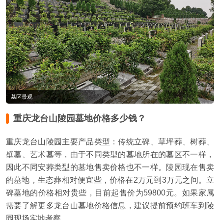
墓区景观
重庆龙台山陵园墓地价格多少钱？
重庆龙台山陵园主要产品类型：传统立碑、草坪葬、树葬、
壁墓、艺术墓等，由于不同类型的墓地所在的墓区不一样，
因此不同安葬类型的墓地售卖价格也不一样。陵园现在售卖
的墓地，生态葬相对便宜些，价格在2万元到3万元之间。立
碑墓地的价格相对贵些，目前起售价为59800元。如果家属
需要了解更多龙台山墓地价格信息，建议提前预约班车到陵
园现场实地考察。