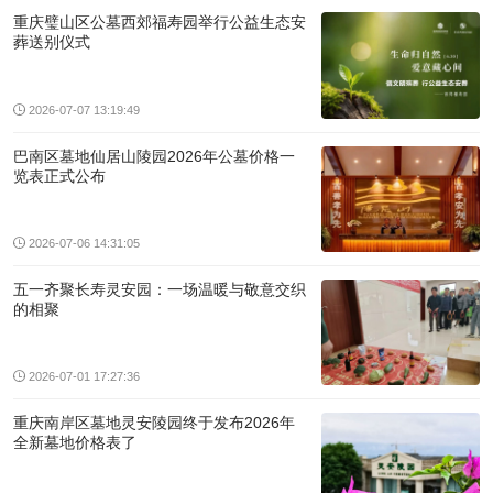
重庆璧山区公墓西郊福寿园举行公益生态安
葬送别仪式
2026-07-07 13:19:49
巴南区墓地仙居山陵园2026年公墓价格一
览表正式公布
2026-07-06 14:31:05
五一齐聚长寿灵安园：一场温暖与敬意交织
的相聚
2026-07-01 17:27:36
重庆南岸区墓地灵安陵园终于发布2026年
全新墓地价格表了