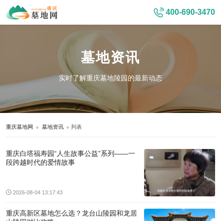
400-690-3470
墓地资讯
实时了解重庆墓地陵园的最新动态
重庆墓地网
墓地资讯
列表
重庆白塔福寿园“人生故事公益”系列——一
段跨越时代的爱情故事
2026-08-04 13:17:43
重庆高新区墓地怎么选？龙台山陵园和龙居