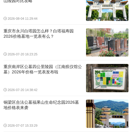
山陵园对比攻略
2026-08-04 11:29:44
重庆市永川白塔园怎么样？白塔福寿园
2026价格墓地一览表有么？
2026-07-20 16:23:25
重庆南岸区公墓四公里陵园（江南殡仪馆公
墓）2026年价格一览表发布啦
2026-07-20 14:38:42
铜梁区合法公墓福果山生命纪念园2026墓
地价格表来袭
2026-07-07 15:33:29