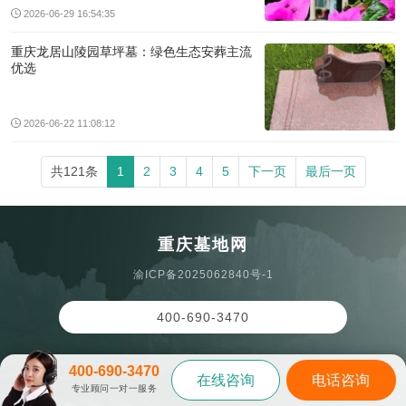
2026-06-29 16:54:35
重庆龙居山陵园草坪墓：绿色生态安葬主流
优选
2026-06-22 11:08:12
共121条
1
2
3
4
5
下一页
最后一页
重庆墓地网
渝ICP备2025062840号-1
400-690-3470
400-690-3470
在线咨询
电话咨询
专业顾问一对一服务