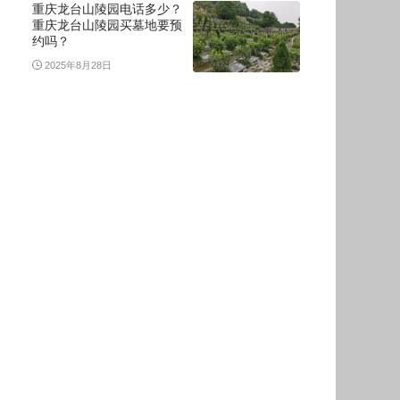
重庆龙台山陵园电话多少？
重庆龙台山陵园买墓地要预
约吗？
2025年8月28日