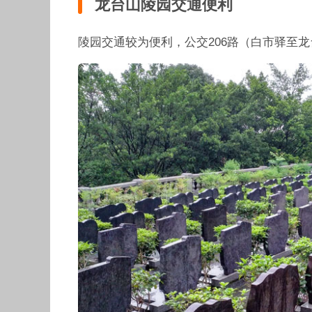
龙台山陵园交通便利
陵园交通较为便利，公交206路（白市驿至