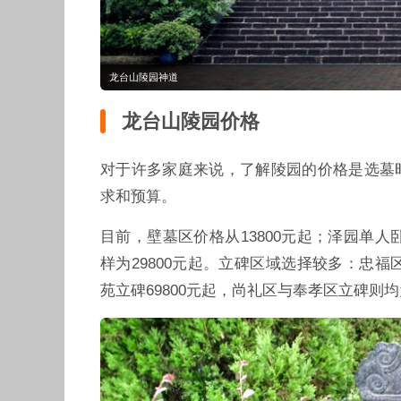
龙台山陵园神道
龙台山陵园价格
对于许多家庭来说，了解陵园的价格是选墓
求和预算。
目前，壁墓区价格从13800元起；泽园单人卧
样为29800元起。立碑区域选择较多：忠福区
苑立碑69800元起，尚礼区与奉孝区立碑则均为