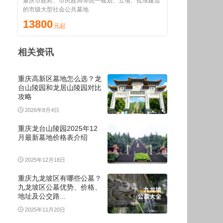
重庆市政府、市民政局等统一规划、立项、批准建造
的市级大型社会公共墓地
13800
相关资讯
重庆高新区墓地怎么选？龙
台山陵园和龙居山陵园对比
攻略
2026年8月4日
重庆龙台山陵园2025年12
月最新墓地价格表介绍
2025年12月18日
重庆九龙坡区有哪些公墓？
九龙坡区公墓优势、价格、
地址及公交路...
2025年11月20日