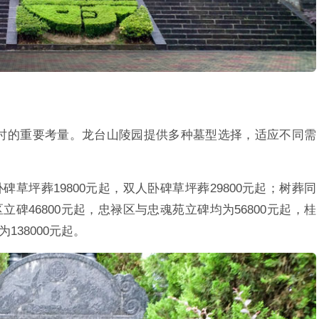
时的重要考量。龙台山陵园提供多种墓型选择，适应不同需
碑草坪葬19800元起，双人卧碑草坪葬29800元起；树葬同
立碑46800元起，忠禄区与忠魂苑立碑均为56800元起，桂
138000元起。