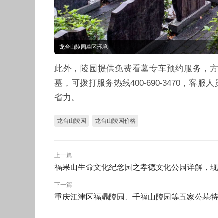
龙台山陵园墓区环境
此外，陵园提供免费看墓专车预约服务，
墓，可拨打服务热线400-690-3470
省力。
龙台山陵园
龙台山陵园价格
上一篇
福果山生命文化纪念园之孝德文化公园详解，现
下一篇
重庆江津区福鼎陵园、千福山陵园等五家公墓特