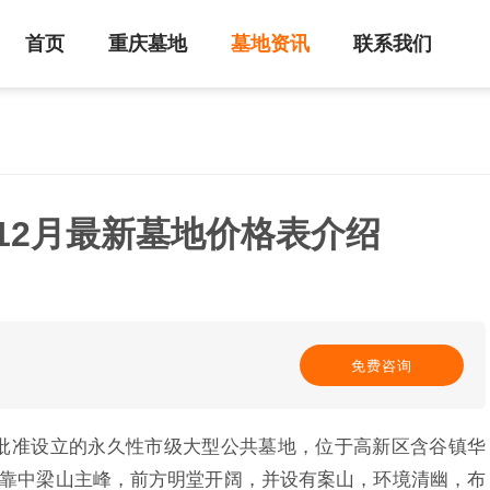
首页
重庆墓地
墓地资讯
联系我们
年12月最新墓地价格表介绍
免费咨询
批准设立的永久性市级大型公共墓地，位于高新区含谷镇华
背靠中梁山主峰，前方明堂开阔，并设有案山，环境清幽，布