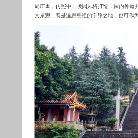
局庄重，仿照中山陵园风格打造，园内神道共
文景观，既是追思祭祖的宁静之地，也可作