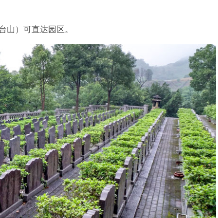
龙台山）可直达园区。