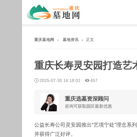
重庆墓地网
墓地资讯
正文
重庆长寿灵安园打造艺
2025-07-30 16:18:02
457
重庆选墓资深顾问
咨询可获取园区最新优惠
公益长寿公司灵安园推出“艺境宁处”理念系
并获得广泛好评。