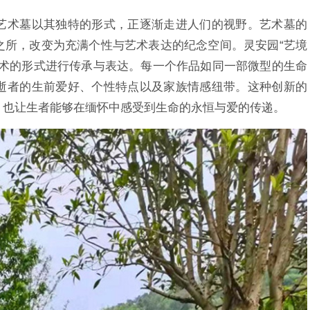
艺术墓以其独特的形式，正逐渐走进人们的视野。艺术墓的
之所，改变为充满个性与艺术表达的纪念空间。灵安园“艺境
艺术的形式进行传承与表达。每一个作品如同一部微型的生命
逝者的生前爱好、个性特点以及家族情感纽带。这种创新的
，也让生者能够在缅怀中感受到生命的永恒与爱的传递。