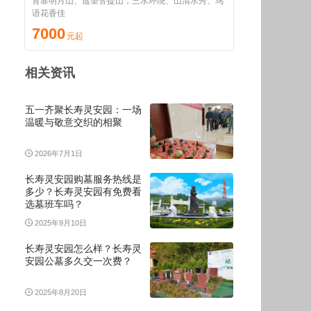
背靠明月山、遥望菩提山，三水环绕、山清水秀、鸟
语花香佳
7000
相关资讯
五一齐聚长寿灵安园：一场
温暖与敬意交织的相聚
2026年7月1日
长寿灵安园购墓服务热线是
多少？长寿灵安园有免费看
选墓班车吗？
2025年9月10日
长寿灵安园怎么样？长寿灵
安园公墓多久交一次费？
2025年8月20日