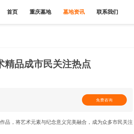
首页
重庆墓地
墓地资讯
联系我们
术精品成市民关注热点
免费咨询
列作品，将艺术元素与纪念意义完美融合，成为众多市民关注