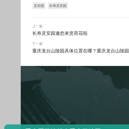
灵安园
长寿灵安园
上一篇
长寿灵安园邀您来赏荷花啦
下一篇
重庆龙台山陵园具体位置在哪？重庆龙台山陵园