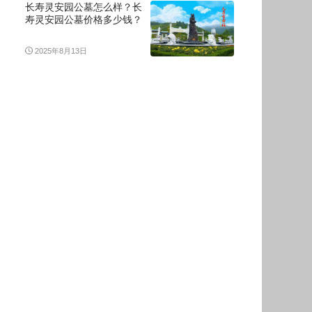
长寿灵安园公墓怎么样？长
寿灵安园公墓价格多少钱？
2025年8月13日