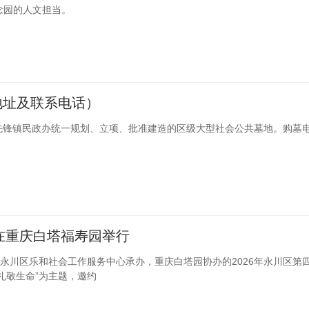
念园的人文担当。
地址及联系电话）
先锋镇民政办统一规划、立项、批准建造的区级大型社会公共墓地。购墓电话
，在重庆白塔福寿园举行
办，永川区乐和社会工作服务中心承办，重庆白塔园协办的2026年永川区第
礼敬生命”为主题，邀约