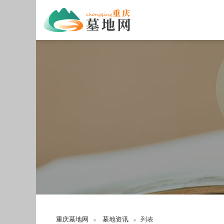
重庆墓地网
墓地资讯
列表