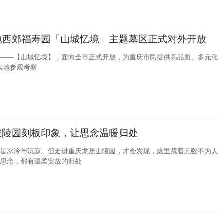
地西郊福寿园「山城忆境」主题墓区正式对外开放
——【山城忆境】，面向全市正式开放，为重庆市民提供高品质、多元化
一实地参观考察
破陵园刻板印象，让思念温暖归处
是冰冷与沉寂。但走进重庆龙居山陵园，才会发现，这里藏着无数不为人
思念，都有温柔安放的归处