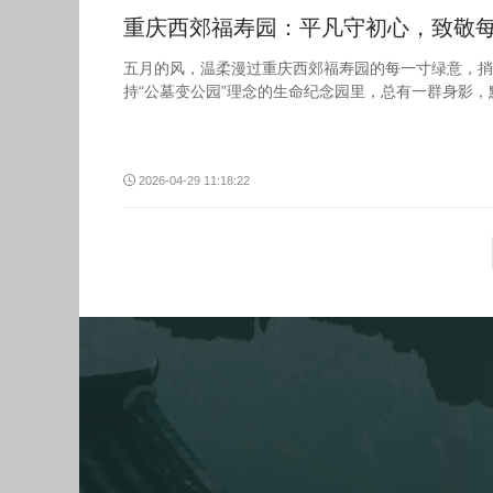
重庆西郊福寿园：平凡守初心，致敬
五月的风，温柔漫过重庆西郊福寿园的每一寸绿意，捎
持“公墓变公园”理念的生命纪念园里，总有一群身影
2026-04-29 11:18:22