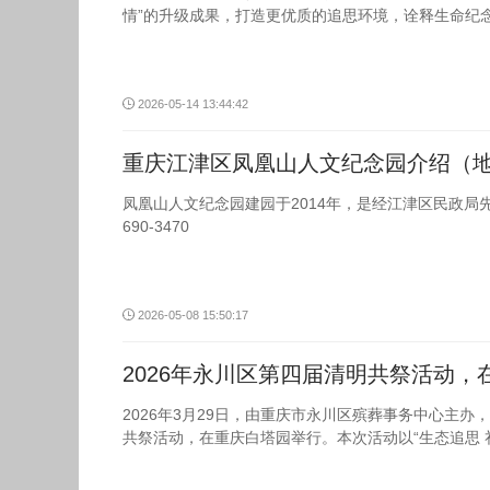
情”的升级成果，打造更优质的追思环境，诠释生命纪
2026-05-14 13:44:42
重庆江津区凤凰山人文纪念园介绍（
凤凰山人文纪念园建园于2014年，是经江津区民政局
690-3470
2026-05-08 15:50:17
2026年永川区第四届清明共祭活动
2026年3月29日，由重庆市永川区殡葬事务中心主
共祭活动，在重庆白塔园举行。本次活动以“生态追思 