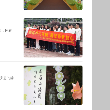
园，怀着
安息的静