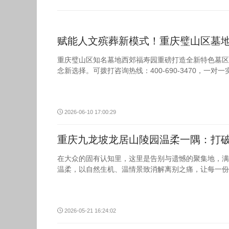
赋能人文殡葬新模式！重庆璧山区墓
重庆璧山区知名墓地西郊福寿园重磅打造全新特色墓区
念新选择。可拨打咨询热线：400-690-3470，一对
2026-06-10 17:00:29
重庆九龙坡龙居山陵园温柔一隅：打
在大众的固有认知里，这里是告别与遗憾的聚集地，满
温柔，以自然生机、温情景致消解离别之痛，让每一份
2026-05-21 16:24:02