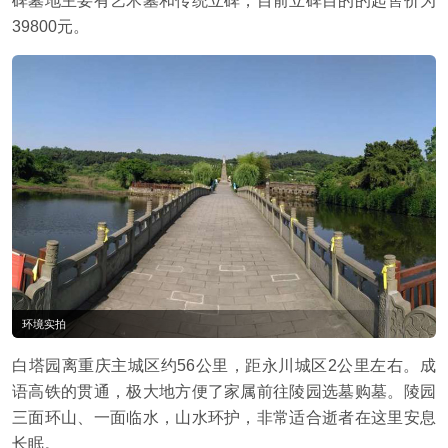
碑墓地主要有艺术墓和传统立碑，目前立碑目的的起售价为
39800元。
环境实拍
白塔园离重庆主城区约56公里，距永川城区2公里左右。成
语高铁的贯通，极大地方便了家属前往陵园选墓购墓。陵园
三面环山、一面临水，山水环护，非常适合逝者在这里安息
长眠。