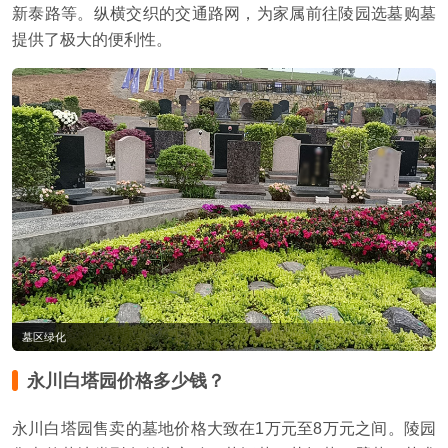
新泰路等。纵横交织的交通路网，为家属前往陵园选墓购墓
提供了极大的便利性。
墓区绿化
永川白塔园价格多少钱？
永川白塔园售卖的墓地价格大致在1万元至8万元之间。陵园