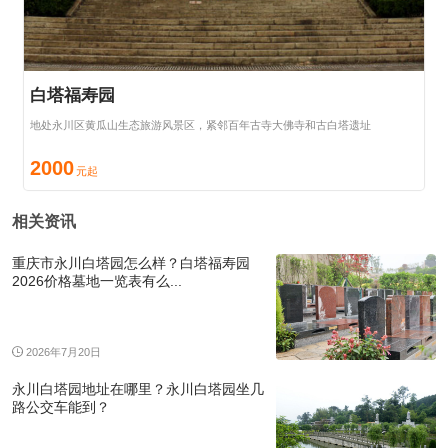
白塔福寿园
地处永川区黄瓜山生态旅游风景区，紧邻百年古寺大佛寺和古白塔遗址
2000
相关资讯
重庆市永川白塔园怎么样？白塔福寿园
2026价格墓地一览表有么...
2026年7月20日
永川白塔园地址在哪里？永川白塔园坐几
路公交车能到？