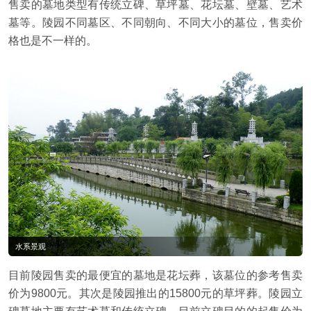
售卖的墓地类型有传统立碑、草坪墓、花坛墓、壁墓、艺术
墓等。陵园不同墓区、不同朝向、不同大小的墓位，售卖价
格也是不一样的。
水系景观
目前陵园售卖的最便宜的墓地是花坛葬，该墓位的参考售卖
价为9800元。其次是陵园推出的15800元的草坪葬。陵园立