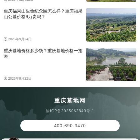
重庆福果山生命纪念园怎么样？重庆福果
山公墓价格9万贵吗？
2025年9月24日
重庆墓地价格多少钱？重庆墓地价格一览
表
2025年9月22日
重庆墓地网
渝ICP备2025062840号-1
400-690-3470