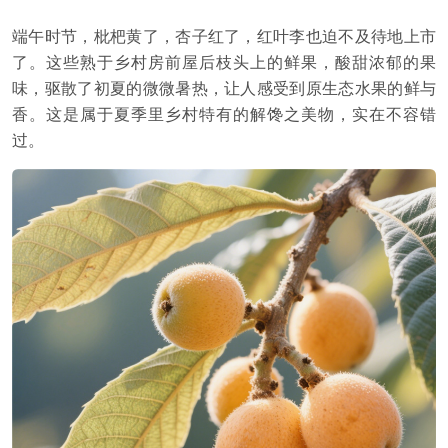
端午时节，枇杷黄了，杏子红了，红叶李也迫不及待地上市
了。这些熟于乡村房前屋后枝头上的鲜果，酸甜浓郁的果
味，驱散了初夏的微微暑热，让人感受到原生态水果的鲜与
香。这是属于夏季里乡村特有的解馋之美物，实在不容错
过。