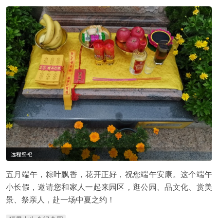
远程祭祀
五月端午，粽叶飘香，花开正好，祝您端午安康。这个端午
小长假，邀请您和家人一起来园区，逛公园、品文化、赏美
景、祭亲人，赴一场中夏之约！