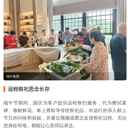
端午氛围
远程祭祀思念长存
端午节期间，园区为客户提供远程祭扫服务，代为擦拭墓
碑、敬献鲜花、奉上香粽等传统祭祀品，向远行的亲人献上
节日的问候和祝福，并通过视频或图文反馈祭祀过程。无论
您身处何地，都能让心意得以表达。