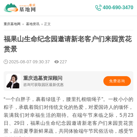
400-690-3470
重庆墓地网
墓地资讯
正文
福果山生命纪念园邀请新老客户们来园赏花
赏景
2025-08-07 09:30:37
227
重庆选墓资深顾问
免费咨询
咨询可获取园区最新优惠
“一个白胖子，裹着绿毯子，腰里扎根细绳子”。一枚小小的
粽子，承载着我们对传统文化的热爱，对爱国诗人的缅怀，
装满我们对幸福生活的期待。在端午节来临之际，5月23
日、29日，福果山生命纪念园邀请新老客户们来园赏花赏
景，品尝夏季新鲜果蔬，共同体验端午节民俗活动，感受节