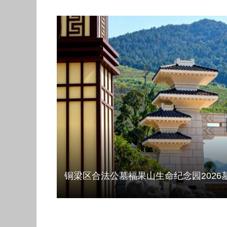
铜梁区合法公墓福果山生命纪念园2026