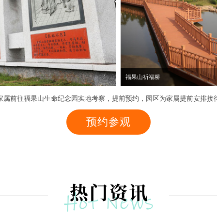
家属前往福果山生命纪念园实地考察，提前预约，园区为家属提前安排接
预约参观