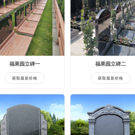
福果园立碑一
福果园立碑二
获取最新价格
获取最新价格