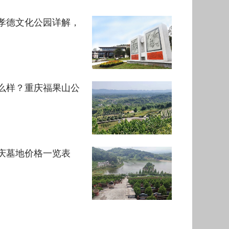
孝德文化公园详解，
么样？重庆福果山公
庆墓地价格一览表