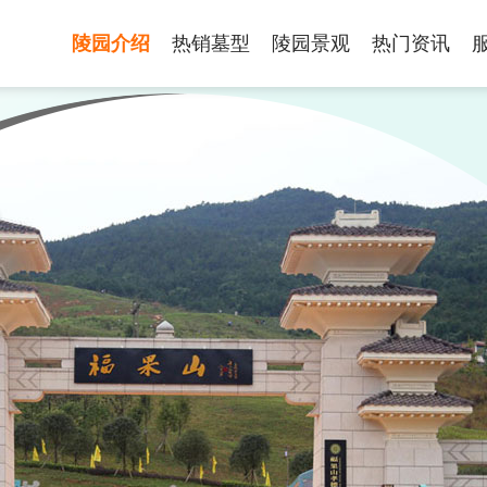
陵园介绍
热销墓型
陵园景观
热门资讯