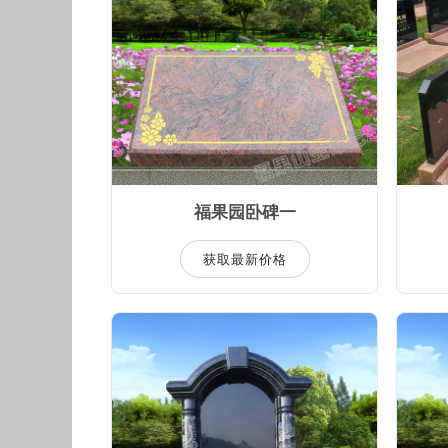
福果园卧碑一
获取最新价格