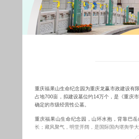
重庆福果山生命纪念园为重庆龙赢市政建设有
占地700亩，拟建设墓位约14万个，是《重庆
确定的市级经营性公墓。
重庆福果山生命纪念园，山环水抱，背靠巴岳
长；藏风聚气，明堂开阔，是国际国内堪舆学大