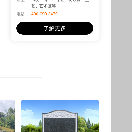
墓、艺术墓等
电话
400-690-3470
了解更多