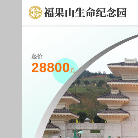
纪念园
起价
28800