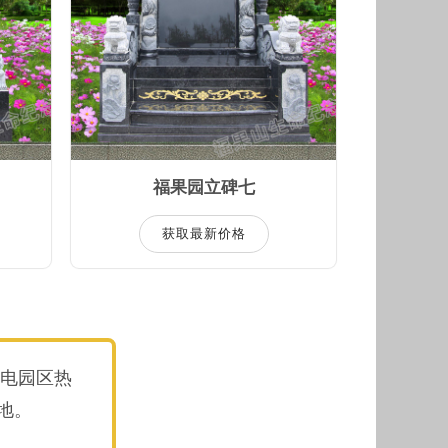
福果园立碑七
获取最新价格
电园区热
地。