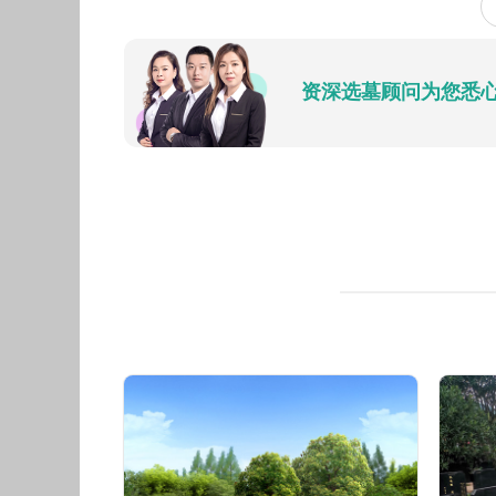
以国内遥遥领先为目标，打造中国西部地区的
文化、巴渝文化和孝道文化的重要基地。
资深选墓顾问为您悉