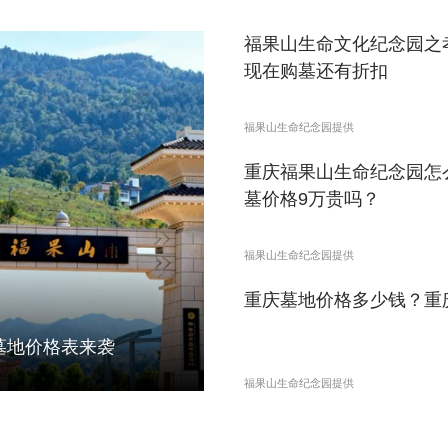
福果山生命文化纪念园之
现在购墓还有折扣
福果山生命纪念园提供
重庆福果山生命纪念园怎
墓价格9万贵吗？
福果山生命纪念园提供
重庆墓地价格多少钱？重
墓地价格表来袭
福果山生命纪念园提供