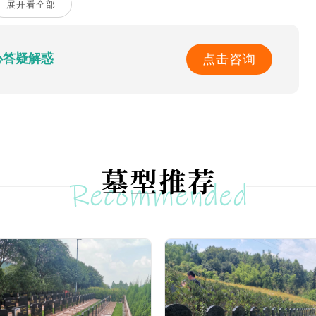
孝德文化风景区——福果山孝德文化公园，成为弘扬生命纪念
心答疑解惑
点击咨询