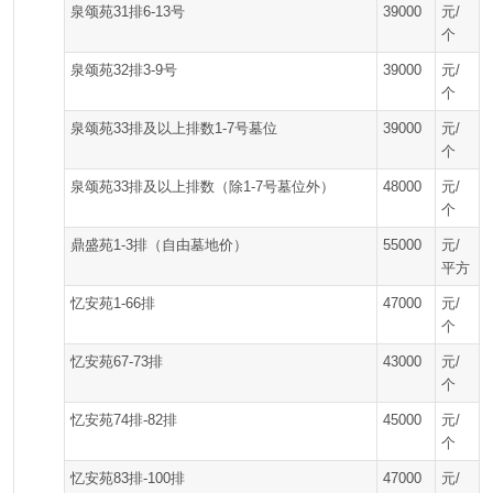
泉颂苑31排6-13号
39000
元/
个
泉颂苑32排3-9号
39000
元/
个
泉颂苑33排及以上排数1-7号墓位
39000
元/
个
泉颂苑33排及以上排数（除1-7号墓位外）
48000
元/
个
鼎盛苑1-3排（自由墓地价）
55000
元/
平方
忆安苑1-66排
47000
元/
个
忆安苑67-73排
43000
元/
个
忆安苑74排-82排
45000
元/
个
忆安苑83排-100排
47000
元/