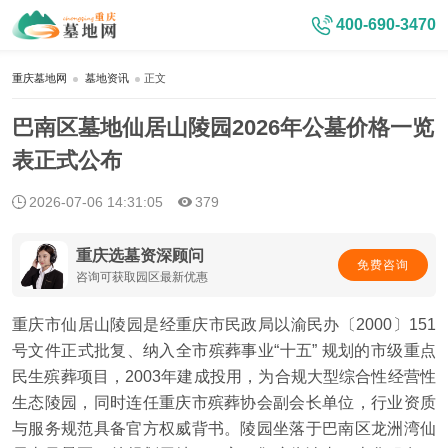
400-690-3470
重庆墓地网
墓地资讯
正文
巴南区墓地仙居山陵园2026年公墓价格一览
表正式公布
2026-07-06 14:31:05
379
重庆选墓资深顾问
免费咨询
咨询可获取园区最新优惠
重庆市仙居山陵园是经重庆市民政局以渝民办〔2000〕151
号文件正式批复、纳入全市殡葬事业“十五” 规划的市级重点
民生殡葬项目，2003年建成投用，为合规大型综合性经营性
生态陵园，同时连任重庆市殡葬协会副会长单位，行业资质
与服务规范具备官方权威背书。陵园坐落于巴南区龙洲湾仙