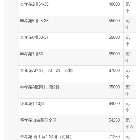
奉孝苑2排34-35
40000
元/
个
奉孝苑5排25-38
55000
元/
个
奉孝苑6排33-37
55000
元/
个
奉孝苑7排36
55000
元/
个
奉孝苑A区17、20、21、22排
87000
元/
个
奉孝苑A区附1、附2排
65000
元/
个
怀孝苑1-10排
84000
元/
个
怀孝苑自由墓区全区
54250
元/
平方
亲孝苑 自由墓1-24排（前排）
71250
元/