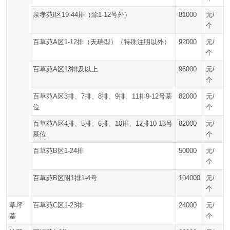
泉孝苑I区19-44排（除1-12号外）
81000
元/
个
百草苑A区1-12排（天瑞型）（特殊注明以外）
92000
元/
个
百草苑A区13排及以上
96000
元/
个
百草苑A区3排、7排、8排、9排、11排9-12号墓
82000
元/
位
个
百草苑A区4排、5排、6排、10排、12排10-13号
82000
元/
墓位
个
百草苑B区1-24排
50000
元/
个
百草苑B区附1排1-4号
104000
元/
个
草坪
百草苑C区1-23排
24000
元/
墓
个