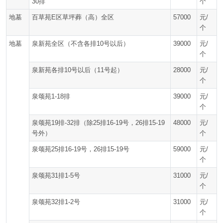
30排
个
地墓
百草苑E区草坪葬（高）全区
57000
元/
个
地墓
泉新苑全区（不含各排10号以后）
39000
元/
个
泉新苑各排10号以后（11号起）
28000
元/
个
泉颂苑1-18排
39000
元/
个
泉颂苑19排-32排（除25排16-19号，26排15-19
48000
元/
号外）
个
泉颂苑25排16-19号，26排15-19号
59000
元/
个
泉颂苑31排1-5号
31000
元/
个
泉颂苑32排1-2号
31000
元/
个