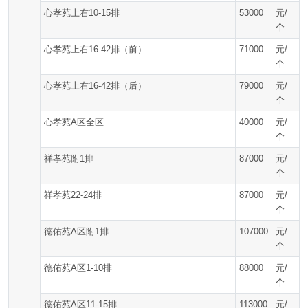
心孝苑上右10-15排
53000
元/
个
心孝苑上右16-42排（前）
71000
元/
个
心孝苑上右16-42排（后）
79000
元/
个
心孝苑A区全区
40000
元/
个
祥孝苑附1排
87000
元/
个
祥孝苑22-24排
87000
元/
个
德佑苑A区附1排
107000
元/
个
德佑苑A区1-10排
88000
元/
个
德佑苑A区11-15排
113000
元/