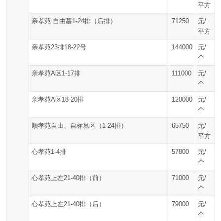
平方
亲孝苑 自由墓1-24排（后排）
71250
元/
平方
亲孝苑23排18-22号
144000
元/
个
亲孝苑A区1-17排
111000
元/
个
亲孝苑A区18-20排
120000
元/
个
顺孝苑自由、自标墓区（1-24排）
65750
元/
平方
心孝苑1-4排
57800
元/
个
心孝苑上左21-40排（前）
71000
元/
个
心孝苑上左21-40排（后）
79000
元/
个