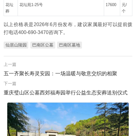
花坛
花坛苑1-25号
17600
元/
葬
个
以上价格表是2026年6月份发布，建议家属最好可以提前拨
打电话400-690-3470咨询下。
仙居山陵园
巴南区公墓
巴南区墓地
上一篇
五一齐聚长寿灵安园：一场温暖与敬意交织的相聚
下一篇
重庆璧山区公墓西郊福寿园举行公益生态安葬送别仪式