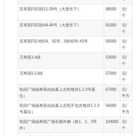
百草苑F区5排11-39号（大堡坎下）
88000
元/
个
百草苑F区5排44-46号（大堡坎下）
81000
元/
个
百草苑F区4排54、55号，5排40号-43号
50000
元/
个
万寿苑1-4排
53000
元/
个
万寿苑5-13排
57000
元/
个
轮回广场福寿苑自由墓上左B(每排1.2.3号墓
67000
元/
位）
平方
轮回广场福寿苑自由墓上左B(不包含每排1.2.3
56000
元/
号墓位）
平方
轮回广场福寿苑广场右最外侧（除1、2、3号
104000
元/
外）
个