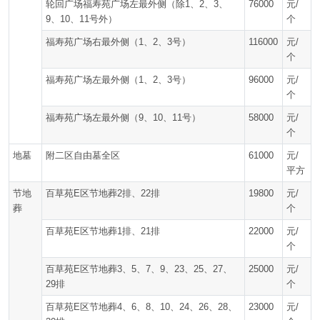
轮回广场福寿苑广场左最外侧（除1、2、3、
76000
元/
9、10、11号外）
个
福寿苑广场右最外侧（1、2、3号）
116000
元/
个
福寿苑广场左最外侧（1、2、3号）
96000
元/
个
福寿苑广场左最外侧（9、10、11号）
58000
元/
个
地墓
附二区自由墓全区
61000
元/
平方
节地
百草苑E区节地葬2排、22排
19800
元/
葬
个
百草苑E区节地葬1排、21排
22000
元/
个
百草苑E区节地葬3、5、7、9、23、25、27、
25000
元/
29排
个
百草苑E区节地葬4、6、8、10、24、26、28、
23000
元/