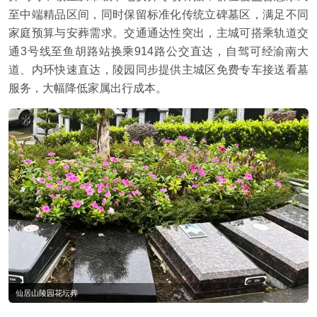
至中端精品区间，同时保留标准化传统立碑墓区，满足不同
家庭预算与安葬需求。交通通达性突出，主城可搭乘轨道交
通3号线至鱼胡路站换乘914路公交直达，自驾可经渝南大
道、内环快速直达，陵园同步提供主城区免费专车接送看墓
服务，大幅降低家属出行成本。
仙居山陵园花坛葬