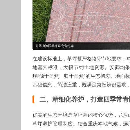
龙居山陵园草坪墓之音符碑
在建设标准上，草坪墓严格恪守节地要求，单个
地墓穴标准，大幅节约土地资源。安葬均
现“源于自然、归于自然”的生态初衷。地面
基础信息，简洁庄重，既满足祭扫辨识需求
二、精细化养护，打造四季常青
优美的生态环境是草坪墓的核心优势，龙居
草坪养护管理制度。结合重庆本地气候，选