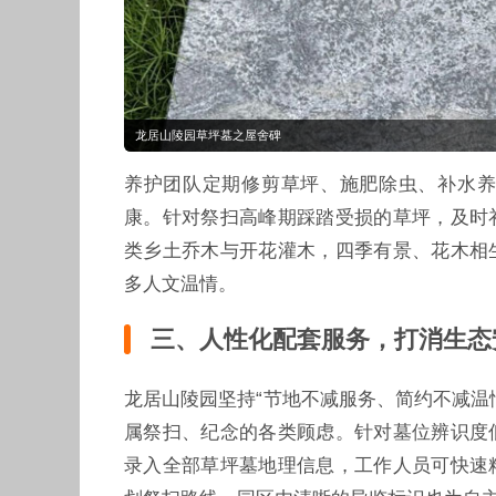
龙居山陵园草坪墓之屋舍碑
养护团队定期修剪草坪、施肥除虫、补水养
康。针对祭扫高峰期踩踏受损的草坪，及时
类乡土乔木与开花灌木，四季有景、花木相
多人文温情。
三、人性化配套服务，打消生态
龙居山陵园坚持“节地不减服务、简约不减温
属祭扫、纪念的各类顾虑。针对墓位辨识度
录入全部草坪墓地理信息，工作人员可快速