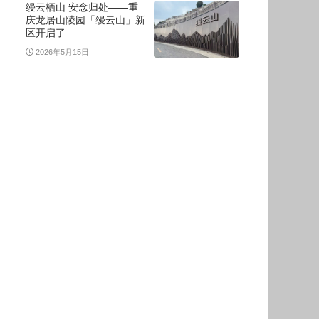
缦云栖山 安念归处——重
庆龙居山陵园「缦云山」新
区开启了
2026年5月15日