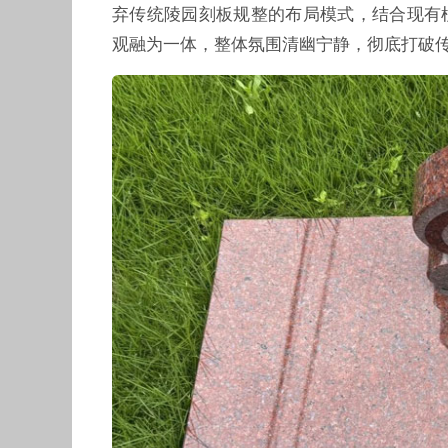
弃传统陵园刻板规整的布局模式，结合现有
观融为一体，整体氛围清幽宁静，彻底打破