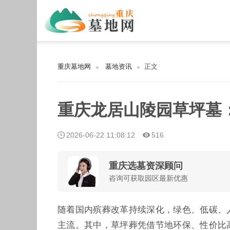
重庆墓地网
墓地资讯
正文
重庆龙居山陵园草坪墓
2026-06-22 11:08:12
516
重庆选墓资深顾问
咨询可获取园区最新优惠
随着国内殡葬改革持续深化，绿色、低碳、
主流。其中，草坪葬凭借节地环保、性价比