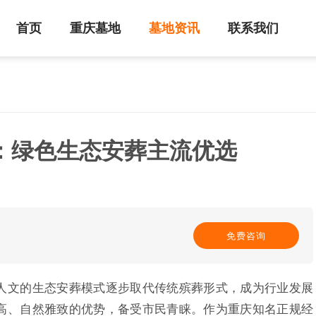
首页
重庆墓地
墓地资讯
联系我们
：绿色生态安葬主流优选
免费咨询
人文的生态安葬模式逐步取代传统殡葬形式，成为行业发展
高、自然雅致的优势，备受市民青睐。作为重庆知名正规经