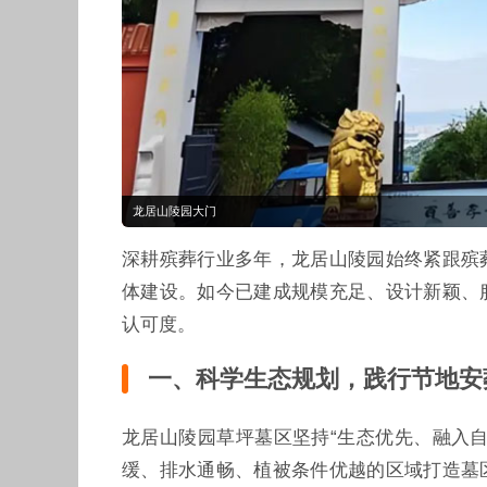
龙居山陵园大门
深耕殡葬行业多年，龙居山陵园始终紧跟殡
体建设。如今已建成规模充足、设计新颖、
认可度。
一、科学生态规划，践行节地安
龙居山陵园草坪墓区坚持“生态优先、融入
缓、排水通畅、植被条件优越的区域打造墓