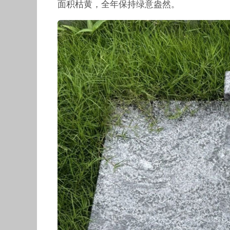
面积枯黄，全年保持绿意盎然。