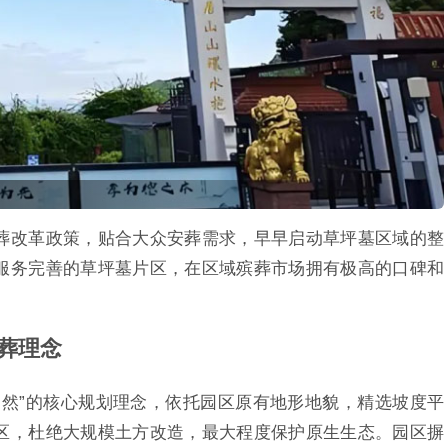
葬改革政策，贴合大众安葬需求，早早启动草坪墓区域的整
服务完善的草坪墓片区，在区域殡葬市场拥有极高的口碑和
葬理念
自然”的核心规划理念，依托园区原有地形地貌，精选坡度平
区，杜绝大规模土方改造，最大程度保护原生生态。园区摒