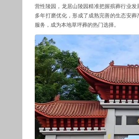
营性陵园，龙居山陵园精准把握殡葬行业发
多年打磨优化，形成了成熟完善的生态安葬
服务，成为本地草坪葬的热门选择。