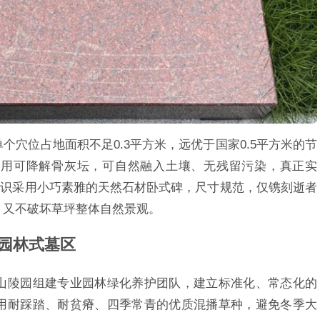
穴位占地面积不足0.3平方米，远优于国家0.5平方米的节
采用可降解骨灰坛，可自然融入土壤、无残留污染，真正实
标识采用小巧素雅的天然石材卧式碑，尺寸规范，仅镌刻逝者
，又不破坏草坪整体自然景观。
园林式墓区
山陵园组建专业园林绿化养护团队，建立标准化、常态化的
用耐踩踏、耐贫瘠、四季常青的优质混播草种，避免冬季大