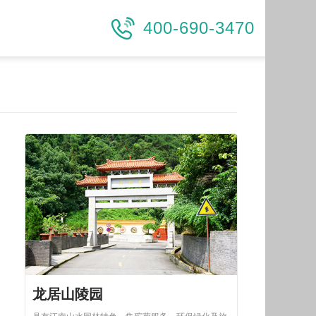
400-690-3470
龙居山陵园