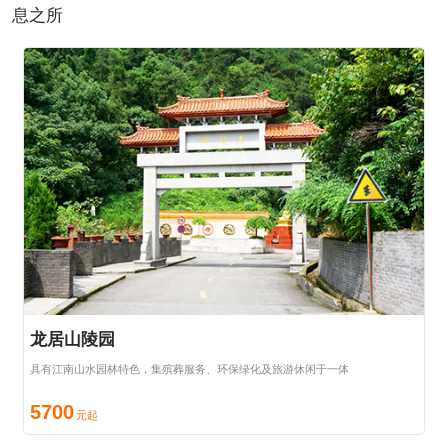
息之所
龙居山陵园
具有江南山水园林特色，集殡葬服务、环保绿化及旅游休闲于一体
5700