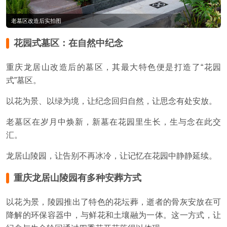
老墓区改造后实拍图
花园式墓区：在自然中纪念
重庆龙居山改造后的墓区，其最大特色便是打造了“花园
式”墓区。
以花为景、以绿为境，让纪念回归自然，让思念有处安放。
老墓区在岁月中焕新，新墓在花园里生长，生与念在此交
汇。
龙居山陵园，让告别不再冰冷，让记忆在花园中静静延续。
重庆龙居山陵园有多种安葬方式
以花为景，陵园推出了特色的花坛葬，逝者的骨灰安放在可
降解的环保容器中，与鲜花和土壤融为一体。这一方式，让