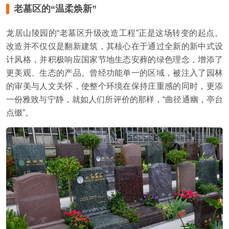
老墓区的“温柔焕新”
龙居山陵园的“老墓区升级改造工程”正是这场转变的起点。
改造并不仅仅是翻新建筑，其核心在于通过全新的新中式设
计风格，并积极响应国家节地生态安葬的绿色理念，增添了
更美观、生态的产品。曾经功能单一的区域，被注入了园林
的审美与人文关怀，使整个环境在保持庄重感的同时，更添
一份雅致与宁静，就如人们所评价的那样，“曲径通幽，亭台
点缀”。