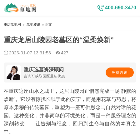
400-690-3470
重庆墓地网
墓地资讯
正文
重庆龙居山陵园老墓区的“温柔焕新”
2026-01-07 13:31:53
427
重庆选墓资深顾问
免费咨询
咨询可获取园区最新优惠
在重庆这座山水之城里，龙居山陵园正悄然完成一场“静默的
焕新”。它没有惊扰长眠于此的安宁，而是用花草与巧思，将
原本肃穆的传统墓园，重塑为一座可供思念与自然对话的花
园。这种变化，并非简单的环境美化，而是一种服务理念的
深刻转变——让告别与纪念，回归到生命与自然的本真之
中。