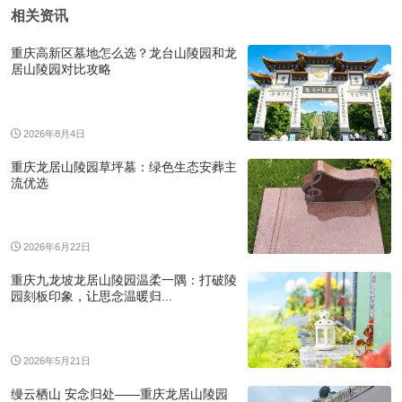
相关资讯
重庆高新区墓地怎么选？龙台山陵园和龙
居山陵园对比攻略
2026年8月4日
重庆龙居山陵园草坪墓：绿色生态安葬主
流优选
2026年6月22日
重庆九龙坡龙居山陵园温柔一隅：打破陵
园刻板印象，让思念温暖归...
2026年5月21日
缦云栖山 安念归处——重庆龙居山陵园