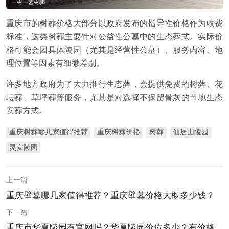
一树一墓树葬
重庆市的树葬价格大部分以政府发布的指导性价格作为收费
标准，这类树葬主要针对公益性公墓中的生态葬式。实际价
格可能会因具体陵园（尤其是经营性公墓）、服务内容、地
理位置等因素有细微差别。
许多地方政府为了大力推行生态葬，会提供免费的树葬、花
坛葬、草坪葬等服务，尤其是对选择不保留骨灰的节地生态
安葬方式。
重庆树葬哪几家值得推荐
重庆树葬价格
树葬
仙居山陵园
灵安陵园
上一篇
重庆壁墓哪几家值得推荐？重庆壁墓价格大概多少钱？
下一篇
重庆市华夏陵园有官网吗？华夏陵园价位多少？有价格