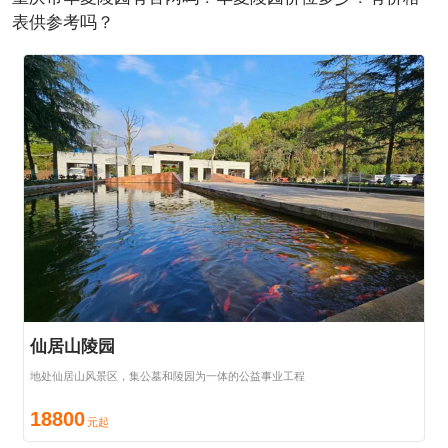
表供参考吗？
仙居山陵园
地处仙居山风景区，集公墓和陵园为一体的公益事业工程
18800