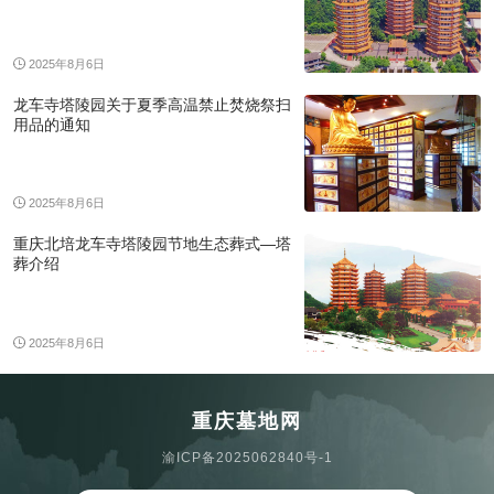
2025年8月6日
龙车寺塔陵园关于夏季高温禁止焚烧祭扫
用品的通知
2025年8月6日
重庆北培龙车寺塔陵园节地生态葬式—塔
葬介绍
2025年8月6日
重庆墓地网
渝ICP备2025062840号-1