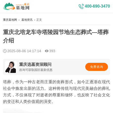
400-690-3470
重庆墓地网
墓地资讯
正文
重庆北培龙车寺塔陵园节地生态葬式—塔葬
介绍
2025-08-06 14:17:14
393
重庆选墓资深顾问
免费咨询
咨询可获取园区最新优惠
塔葬，作为一种古老而庄重的丧葬形式，如今正逐渐在现代
社会中焕发出新的活力。这种将传统与现代完美融合的葬礼
方式，不仅体现了对逝者的尊重和缅怀，也反映了社会文化
的变迁和人类价值观的演变。