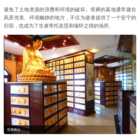
避免了土地资源的浪费和环境的破坏。塔葬的墓地通常建在
风景优美、环境幽静的地方，不仅为逝者提供了一个安宁的
归宿，也成为了生者寄托哀思和缅怀之情的场所。
塔葬阁位