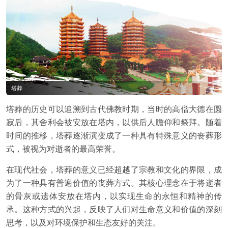
塔葬
塔葬的历史可以追溯到古代佛教时期，当时的高僧大德在圆
寂后，其舍利会被安放在塔内，以供后人瞻仰和祭拜。随着
时间的推移，塔葬逐渐演变成了一种具有特殊意义的丧葬形
式，被视为对逝者的最高荣誉。
在现代社会，塔葬的意义已经超越了宗教和文化的界限，成
为了一种具有普遍价值的丧葬方式。其核心理念在于将逝者
的骨灰或遗体安放在塔内，以实现生命的永恒和精神的传
承。这种方式的兴起，反映了人们对生命意义和价值的深刻
思考，以及对环境保护和生态友好的关注。