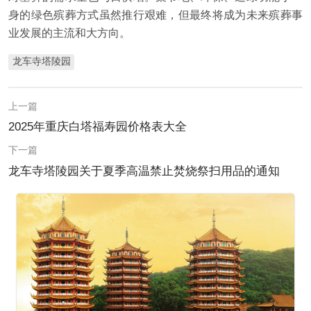
身的绿色殡葬方式虽然推行艰难，但最终将成为未来殡葬事
业发展的主流和大方向。
龙车寺塔陵园
上一篇
2025年重庆白塔福寿园价格表大全
下一篇
龙车寺塔陵园关于夏季高温禁止焚烧祭扫用品的通知