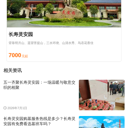
长寿灵安园
背靠明月山、遥望菩提山，三水环绕、山清水秀、鸟语花香佳
7000
相关资讯
五一齐聚长寿灵安园：一场温暖与敬意交
织的相聚
2026年7月1日
长寿灵安园购墓服务热线是多少？长寿灵
安园有免费看选墓班车吗？