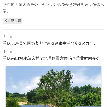
挂在逝去亲人的身旁小树上，让这份爱意跨越思念，传递温
暖。
长寿灵安园
上一篇
重庆长寿灵安园策划的 “舞动健康生活” 活动火力全开
下一篇
重庆南山福座怎么样？地理位置方便吗？营业时间多会