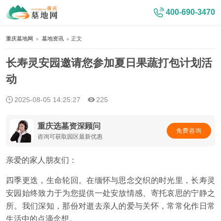
400-690-3470
重庆墓地网
墓地资讯
正文
长寿灵安园邀请您参加夏日果蔬打包计划活
动
2025-08-05 14:25:27
225
重庆选墓资深顾问
免费咨询
咨询可获取园区最新优惠
亲爱的家人朋友们：
四季更迭，生命轮回。在缅怀与思念交织的时光里，长寿灵
安园始终致力于为您提供一处安放情感、寄托哀思的宁静之
所。我们深知，那份对逝去亲人的爱与关怀，常常化作日常
生活中的点滴念想。