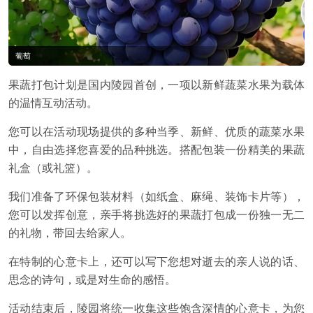
葡萄
果蔬打包计划是国内陵园首创，一项以新鲜蔬菜水果为载体
的温情互动活动。
您可以在活动现场提供的多种当季、新鲜、优质的蔬菜水果
中，自由选择您喜爱的品种挑选。搭配包装一份精美的果蔬
礼盒（或礼篮）。
我们准备了环保包装材料（如纸盒、麻绳、装饰卡片等），
您可以发挥创意，亲手将挑选好的果蔬打包成一份独一无二
的礼物，带回去给家人。
在特制的心意卡上，还可以写下您想对逝去的亲人说的话、
思念的诗句，或是对生命的感悟。
活动结束后，陵园将统一收集这些饱含深情的心意卡，为您