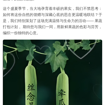
这个盛夏季节，当大地孕育着丰硕的果实，我们不禁思考：
如何将这份自然的馈赠与深藏心底的思念更温暖地联结？于
是，我们特别策划了这场充满温情与生命力的活动—— 果蔬
打包计划 。期待您与我们一同，用新鲜果蔬的色彩与芬芳，
编织一份独特的心意。