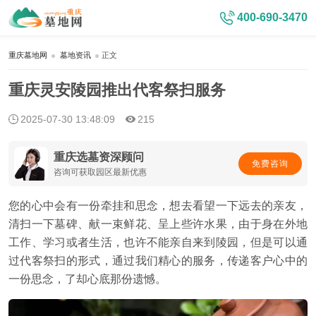
400-690-3470
重庆墓地网
墓地资讯
正文
重庆灵安陵园推出代客祭扫服务
2025-07-30 13:48:09
215
重庆选墓资深顾问
免费咨询
咨询可获取园区最新优惠
您的心中会有一份牵挂和思念，想去看望一下远去的亲友，
清扫一下墓碑、献一束鲜花、呈上些许水果，由于身在外地
工作、学习或者生活，也许不能亲自来到陵园，但是可以通
过代客祭扫的形式，通过我们精心的服务，传递客户心中的
一份思念，了却心底那份遗憾。