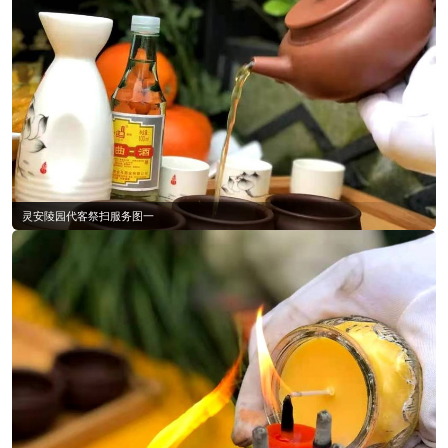
灵安陵园代客祭扫服务图一