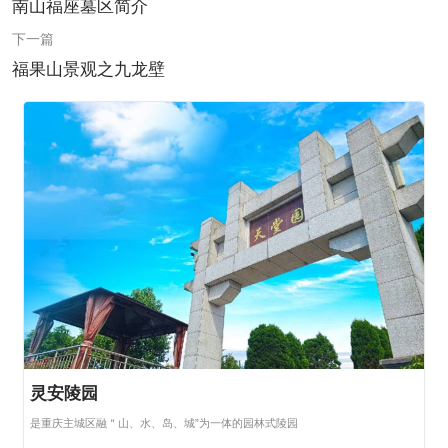
南山福座墓区简介
下一篇
福果山景观之九龙壁
灵安陵园
是重庆主城区融＂山、水、岛、城”为一体的园林式陵园