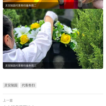
灵安陵园代客祭扫服务图二
灵安陵园代客祭扫服务图三
灵安陵园
代客祭扫
上一篇