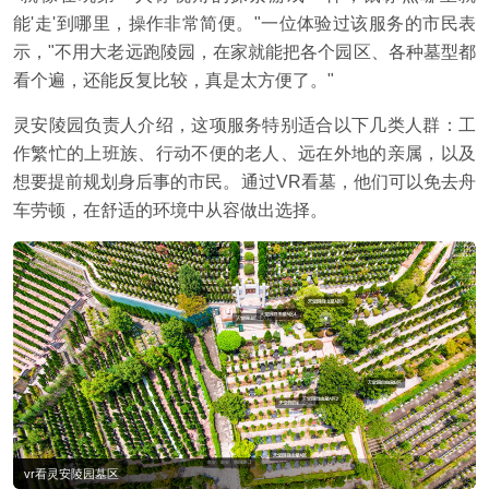
能'走'到哪里，操作非常简便。"一位体验过该服务的市民表
示，"不用大老远跑陵园，在家就能把各个园区、各种墓型都
看个遍，还能反复比较，真是太方便了。"
灵安陵园负责人介绍，这项服务特别适合以下几类人群：工
作繁忙的上班族、行动不便的老人、远在外地的亲属，以及
想要提前规划身后事的市民。通过VR看墓，他们可以免去舟
车劳顿，在舒适的环境中从容做出选择。
vr看灵安陵园墓区