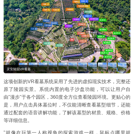
灵安陵园VR看墓
这项创新的VR看墓系统采用了先进的虚拟现实技术，完整还
原了陵园实景。系统内置的电子沙盘功能，可以让用户自
由"漫步"于各个园区，360度全方位查看陵园环境。更贴心的
是，用户点击具体墓位时，不仅能清晰查看墓型细节，还能
通过配套的语音讲解功能，了解该墓型的材质、规格、价格
等详细信息。
"就像在玩第一人称视角的探索游戏一样，鼠标点哪里就