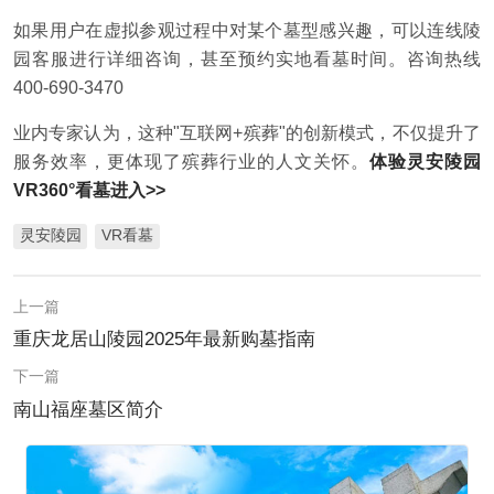
如果用户在虚拟参观过程中对某个墓型感兴趣，可以连线陵
园客服进行详细咨询，甚至预约实地看墓时间。咨询热线
400-690-3470
业内专家认为，这种"互联网+殡葬"的创新模式，不仅提升了
服务效率，更体现了殡葬行业的人文关怀。
体验灵安陵园
VR360°看墓进入>>
灵安陵园
VR看墓
上一篇
重庆龙居山陵园2025年最新购墓指南
下一篇
南山福座墓区简介