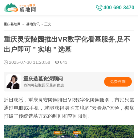
400-690-3470
重庆墓地网
墓地资讯
正文
重庆灵安陵园推出VR数字化看墓服务,足不
出户即可＂实地＂选墓
2025-07-30 11:20:58
643
重庆选墓资深顾问
免费咨询
咨询可获取园区最新优惠
近日获悉，重庆灵安陵园推出VR数字化陵园服务，市民只需
通过电脑或手机，就能获得身临其境的"云看墓"体验，彻底
打破了传统选墓方式的时间和空间限制。