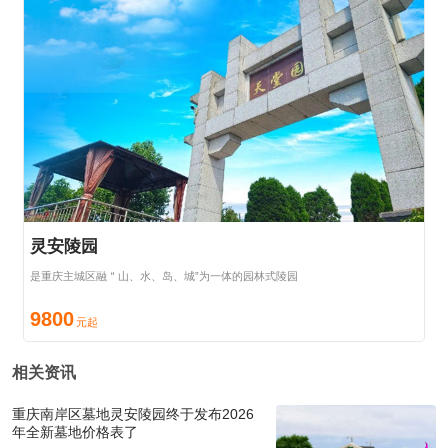
灵安陵园
是重庆主城区融＂山、水、岛、城”为一体的园林式陵园
9800
相关资讯
重庆南岸区墓地灵安陵园终于发布2026
年全新墓地价格表了